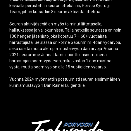
keväällä perustettiin seuran ottelutiimi, Porvoo Kyorugi
Team, johon kutsuttiin 8 seuran aktiivista ottelijaa.
Seuran aktiivijäseniä on myös toiminut liittotasolla,
hallituksessa ja valiokunnissa. Tällä hetkelle seurassa on noin
100 hengen jäsenistö joka koostuu 7 – 60+ vuotiaista
harrastajista. Seurassa on kolme Sabumnim 4dan vyöarvoa,
sekä useita muita alempia mustanvyön dan arvoja. Vuonna
2021 seuramme Jenna Rämö suoritti ensimmäisenä
harrastajan poom-vyöarvon, mikä vastaa 1 dan mustaa
vyötä, mutta poom vyö on alle 15 vuotiaiden vyöarvo.
Vuonna 2024 myönnettiin postuumisti seuran ensimmäinen
kunniamustavyö 1 Dan Rainer Luigendille.