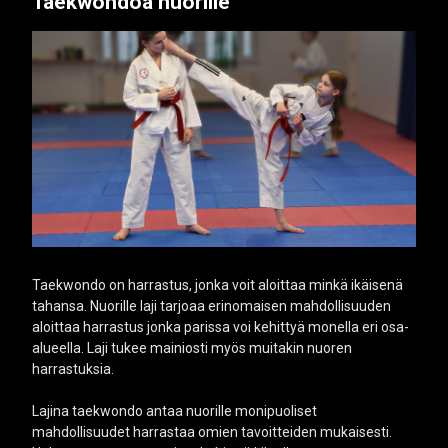
Taekwondoa nuorille
Taekwondo on harrastus, jonka voit aloittaa minkä ikäisenä
tahansa. Nuorille laji tarjoaa erinomaisen mahdollisuuden
aloittaa harrastus jonka parissa voi kehittyä monella eri osa-
alueella. Laji tukee mainiosti myös muitakin nuoren
harrastuksia.
Lajina taekwondo antaa nuorille monipuoliset
mahdollisuudet harrastaa omien tavoitteiden mukaisesti.