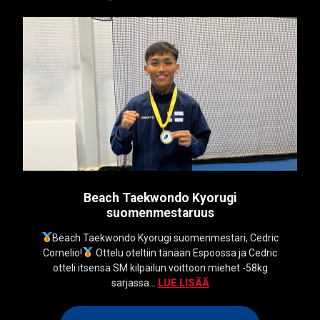
Beach Taekwondo Kyorugi
suomenmestaruus
Beach Taekwondo Kyorugi suomenmestari, Cedric
Cornelio!
Ottelu oteltiin tänään Espoossa ja Cedric
otteli itsensä SM kilpailun voittoon miehet -58kg
sarjassa...
LUE LISÄÄ