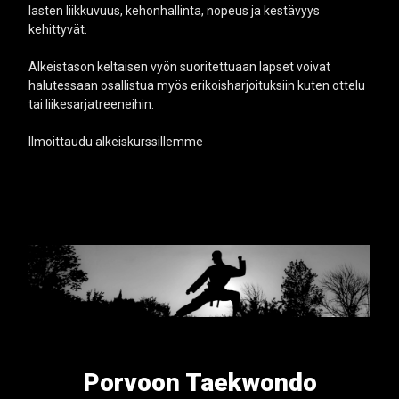
lasten liikkuvuus, kehonhallinta, nopeus ja kestävyys
kehittyvät.
Alkeistason keltaisen vyön suoritettuaan lapset voivat
halutessaan osallistua myös erikoisharjoituksiin kuten ottelu
tai liikesarjatreeneihin.
Ilmoittaudu alkeiskurssillemme
Porvoon Taekwondo