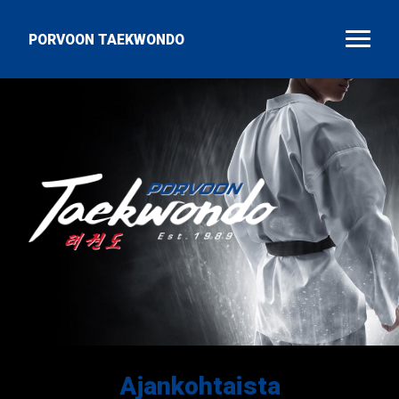
PORVOON TAEKWONDO
Ajankohtaista