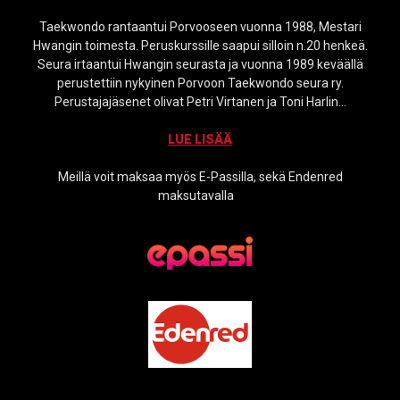
Taekwondo rantaantui Porvooseen vuonna 1988, Mestari
Hwangin toimesta. Peruskurssille saapui silloin n.20 henkeä.
Seura irtaantui Hwangin seurasta ja vuonna 1989 keväällä
perustettiin nykyinen Porvoon Taekwondo seura ry.
Perustajajäsenet olivat Petri Virtanen ja Toni Harlin…
LUE LISÄÄ
Meillä voit maksaa myös E-Passilla, sekä Endenred
maksutavalla