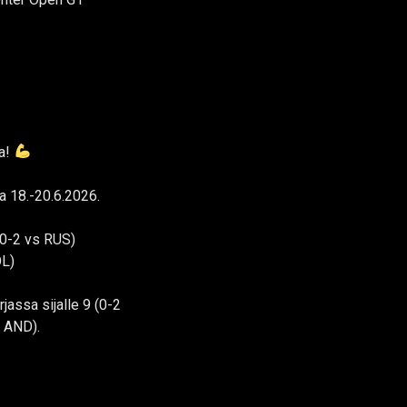
ua!
a 18.-20.6.2026.
 (0-2 vs RUS)
OL)
jassa sijalle 9 (0-2
s AND).